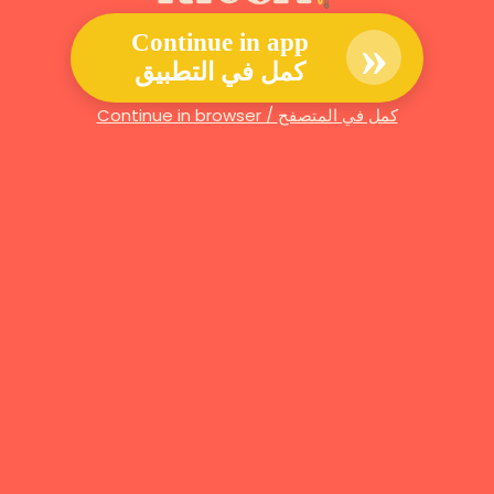
»
Continue in app
كمل في التطبيق
Continue in browser / كمل في المتصفح