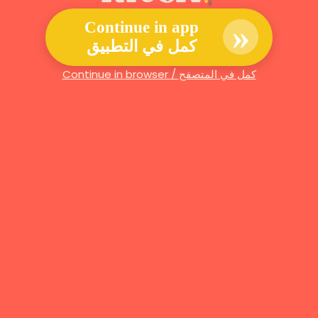
»
Continue in app
كمل في التطبيق
Continue in browser / كمل في المتصفح