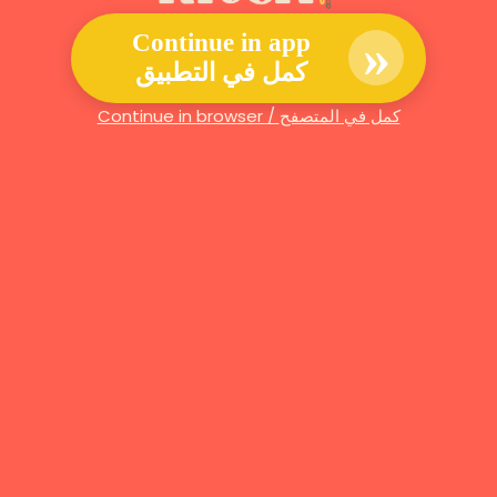
»
Continue in app
كمل في التطبيق
Continue in browser / كمل في المتصفح