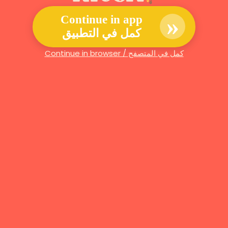
»
Continue in app
كمل في التطبيق
Continue in browser / كمل في المتصفح