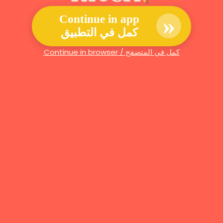
»
Continue in app
كمل في التطبيق
Continue in browser / كمل في المتصفح