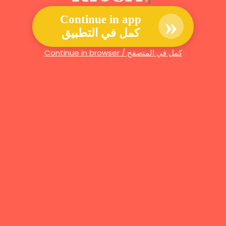
»
Continue in app
كمل في التطبيق
Continue in browser / كمل في المتصفح