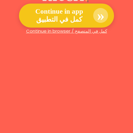
»
Continue in app
كمل في التطبيق
Continue in browser / كمل في المتصفح