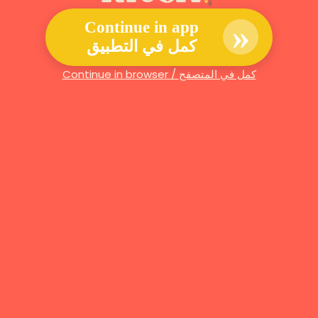
»
Continue in app
كمل في التطبيق
Continue in browser / كمل في المتصفح