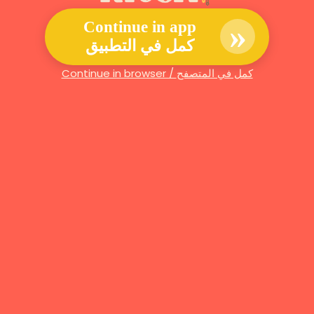
»
Continue in app
كمل في التطبيق
Continue in browser / كمل في المتصفح