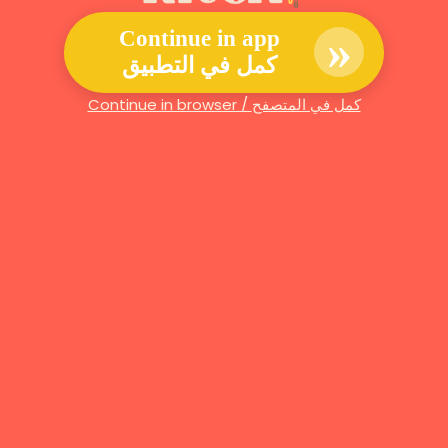
»
Continue in app
كمل في التطبيق
Continue in browser / كمل في المتصفح