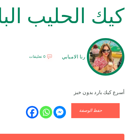
كيك الحليب البا
رنا الامبابي
0 تعليقات
أسرع كيك بارد بدون خبز
حفظ الوصفة