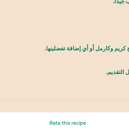
جيدًا.
 كريم وكارمل أو أي إضافة تفضلينها.
 التقديم.
Rate this recipe: