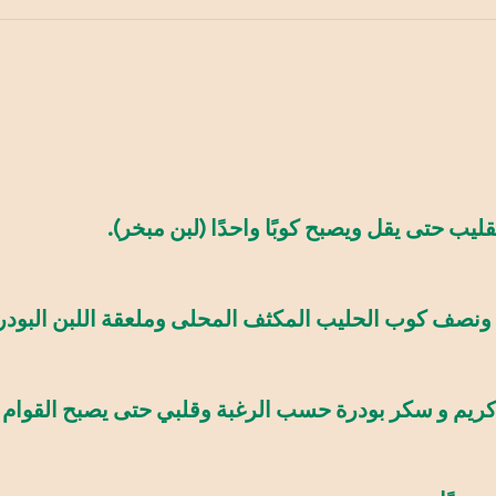
ليب حتى يقل ويصبح كوبًا واحدًا (لبن مبخر).
ونصف كوب الحليب المكثف المحلى وملعقة اللبن البودرة و
كريم و سكر بودرة حسب الرغبة وقلبي حتى يصبح القوام من