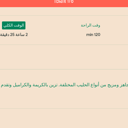
I Did It
0
وقت الراحة
الوقت الكلي
120 min
2 ساعة 25 دقيقة
ز ومزيج من أنواع الحليب المختلفة. تزين بالكريمة والكراميل وتقدم ب