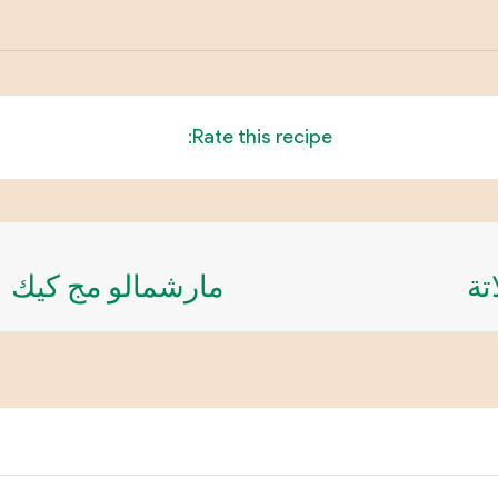
Rate this recipe:
تة
مارشمالو مج كيك