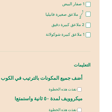
1
صفار البيض
1
⁄
ملاعق صغيرة فانيليا
2
2
ملاعق كبيرة دقيق
1
ملاعق كبيرة شوكولاتة
التعليمات
أضف جميع المكونات بالترتيب في الكوب ؛ ز
نفذت هذه الخطوة
ميكروويف لمدة ٥٠ ثانية واستمتع!
نفذت هذه الخطوة