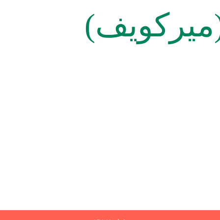
(ميركويف)