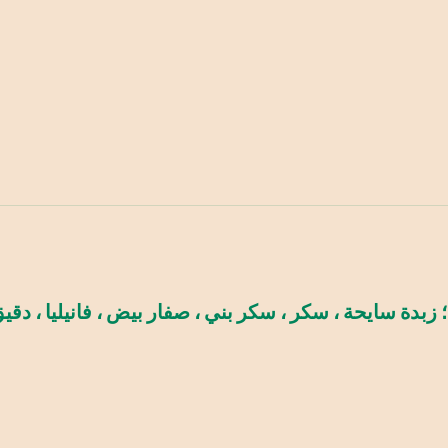
بدة سايحة ، سكر ، سكر بني ، صفار بيض ، فانيليا ، دقيق