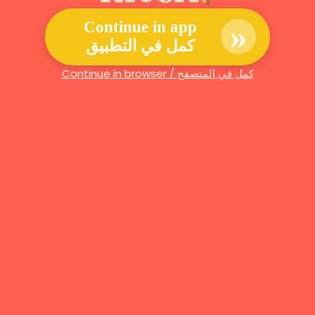
»
Continue in app
كمل في التطبيق
Continue in browser / كمل في المتصفح