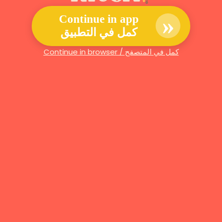
»
Continue in app
كمل في التطبيق
Continue in browser / كمل في المتصفح