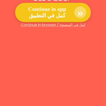
»
Continue in app
كمل في التطبيق
Continue in browser / كمل في المتصفح