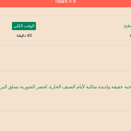
I Did It
0
طبخ
الوقت الكلي
40 دقيقة
ة خفيفة ولذيذة مثالية لأيام الصيف الحارة. تُحضر الشوربة بسلق الب