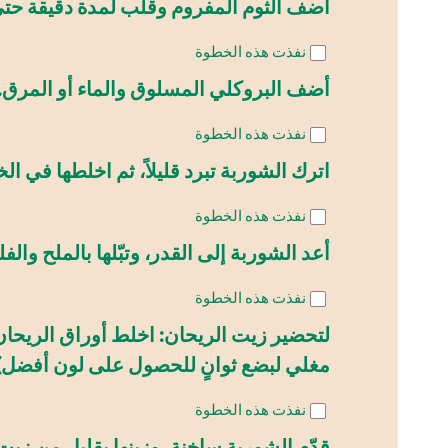
أضف الثوم المفروم وقلّب لمدة دقيقة حتى
نفذت هذه الخطوة
أضف البروكلي المسلوق والماء أو المرق. اترك المزيج يغ
نفذت هذه الخطوة
اترك الشوربة تبرد قليلاً، ثم اخلطها في ا
نفذت هذه الخطوة
أعد الشوربة إلى القدر، وتبّلها بالملح وال
نفذت هذه الخطوة
لتحضير زيت الريحان: اخلط أوراق الريحان
مغلي لبضع ثوانٍ للحصول على لون أفضل).
نفذت هذه الخطوة
قدّم الشوربة ساخنة، وزينها بقليل من زي