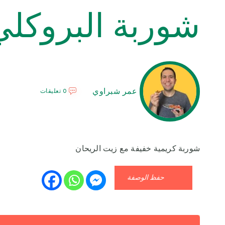
شوربة البروكلي
عمر شبراوي
0 تعليقات
شوربة كريمية خفيفة مع زيت الريحان
حفظ الوصفة