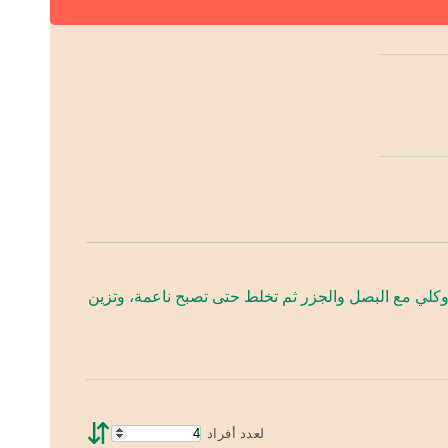
روكلي مع البصل والجزر ثم تخلط حتى تصبح ناعمة، وتزين
⇵
لعدد أفراد