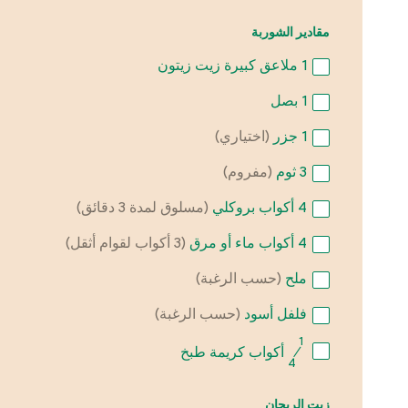
مقادير الشوربة
1
ملاعق كبيرة زيت زيتون
1
بصل
1
جزر
(اختياري)
3
ثوم
(مفروم)
4
أكواب بروكلي
(مسلوق لمدة 3 دقائق)
4
أكواب ماء أو مرق
(3 أكواب لقوام أثقل)
ملح
(حسب الرغبة)
فلفل أسود
(حسب الرغبة)
1
⁄
أكواب كريمة طبخ
4
زيت الريحان