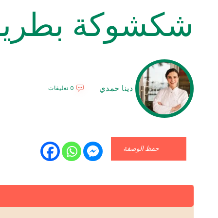
شكشوكة بطريق
دينا حمدي
0 تعليقات
حفظ الوصفة