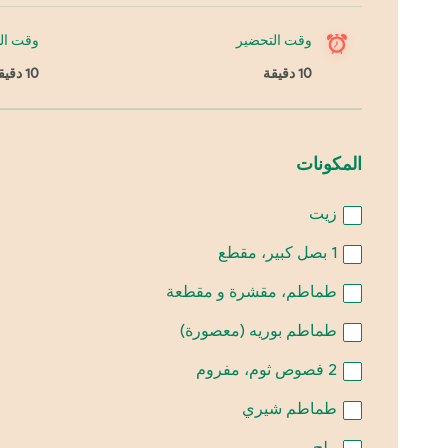
وقت التحضير
وقت ال
10 دقيقة
10 دقيقة
المكونات
زيت
1
بصل كبير، مقطع
طماطم، مقشرة و مقطعة
طماطم بوريه (معصورة)
2
فصوص ثوم، مفروم
طماطم شيري
ملح