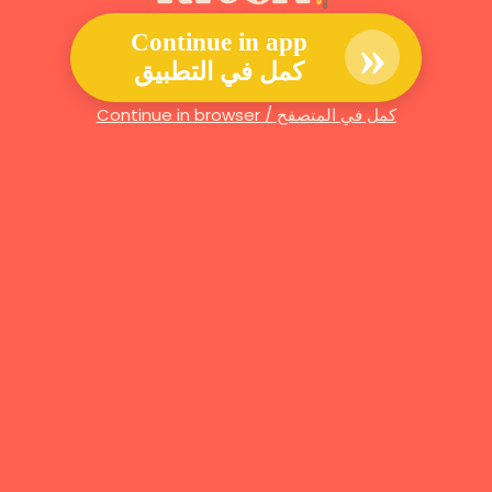
»
Continue in app
كمل في التطبيق
Continue in browser / كمل في المتصفح