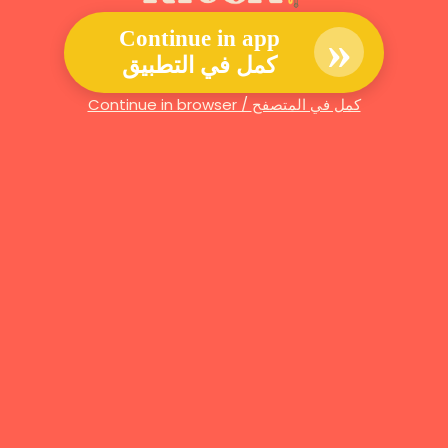
»
Continue in app
كمل في التطبيق
Continue in browser / كمل في المتصفح