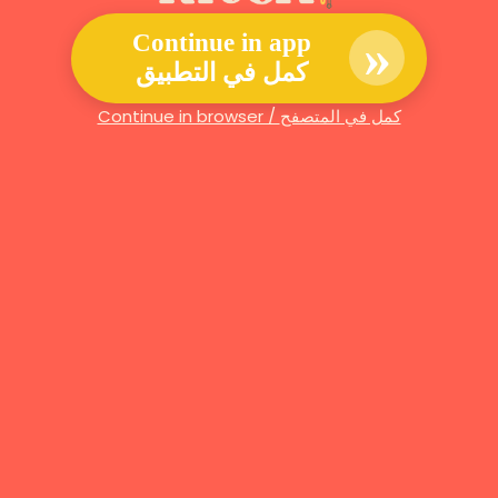
»
Continue in app
كمل في التطبيق
Continue in browser / كمل في المتصفح