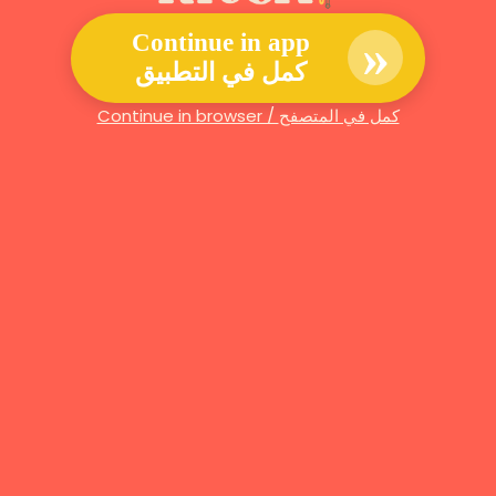
»
Continue in app
كمل في التطبيق
Continue in browser / كمل في المتصفح