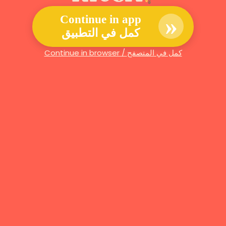
»
Continue in app
كمل في التطبيق
Continue in browser / كمل في المتصفح