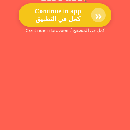
»
Continue in app
كمل في التطبيق
Continue in browser / كمل في المتصفح