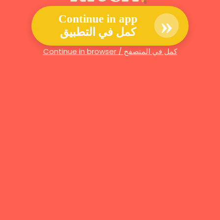
»
Continue in app
كمل في التطبيق
Continue in browser / كمل في المتصفح