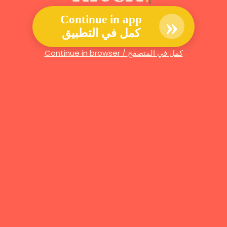
»
Continue in app
كمل في التطبيق
Continue in browser / كمل في المتصفح