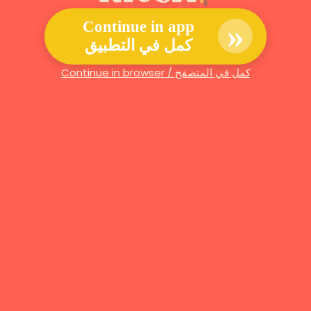
»
Continue in app
كمل في التطبيق
Continue in browser / كمل في المتصفح