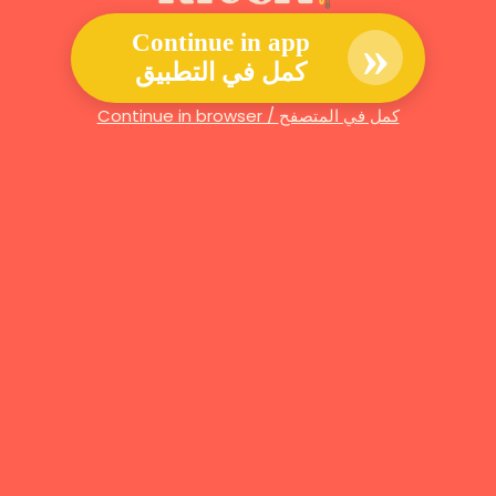
»
Continue in app
كمل في التطبيق
Continue in browser / كمل في المتصفح