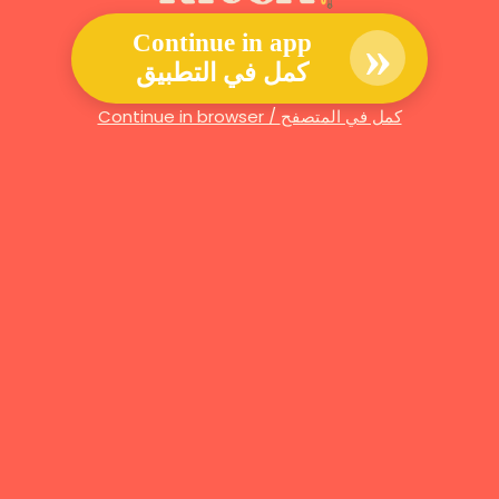
»
Continue in app
كمل في التطبيق
Continue in browser / كمل في المتصفح