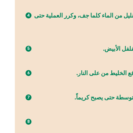
ليل من الماء كلما جف، وكرر العملية حتى
فلفل الأبيض.
فع الخليط من على النار.
توسطة حتى يصبح كريماً.