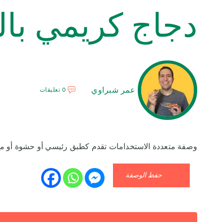
دجاج كريمي بال
عمر شبراوي
0 تعليقات
وصفة متعددة الاستخدامات تقدم كطبق رئيسي أو حشوة أو مع
حفظ الوصفة