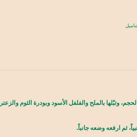
اميل
م، وتبّلها بالملح والفلفل الأسود وبودرة الثوم والزعتر
اً، ثم ارفعه وضعه جانباً.