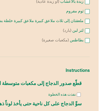
زبدة بالأعشاب
(أو زبدة عادية)
ثوم مفروم
ملعقتان إلى ثلاث ملاعق كبيرة
ملاعق كبيرة خلطة بش
لتر
لبن
(بارد)
بطاطس
(مكعبات صغيرة)
Instructions
قطّع صدور الدجاج إلى مكعبات متوسطة الحج
نفذت هذه الخطوة
سوِّ الدجاج على كل ناحية حتى يأخذ لوناً ذهبي