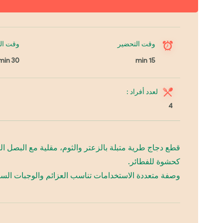
وقت التحضير
وقت ال
30 min
15 min
لعدد أفراد :
4
قطع دجاج طرية متبلة بالزعتر والثوم، مقلية مع البصل ا
كحشوة للفطائر.
وصفة متعددة الاستخدامات تناسب العزائم والوجبات السري