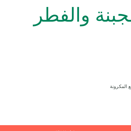
جبنة والفطر
 المكرونة