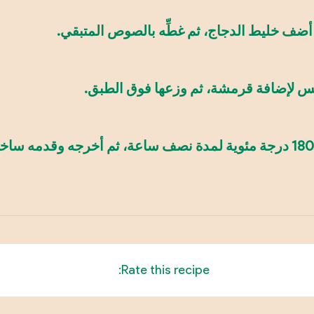
ضف خليط الدجاج، ثم غطِّه بالصوص المتبقي.
س لإضافة قرمشة، ثم وزعها فوق الطبق.
Rate this recipe: