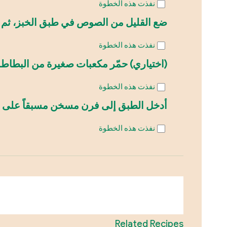
نفذت هذه الخطوة
ضع القليل من الصوص في طبق الخبز، ثم أ
نفذت هذه الخطوة
(اختياري) حمّر مكعبات صغيرة من البطاط
نفذت هذه الخطوة
أدخل الطبق إلى فرن مسخن مسبقاً على 180 درجة مئوية لمدة نصف ساعة، ثم أخرجه وقدمه ساخناً.
نفذت هذه الخطوة
Related Recipes