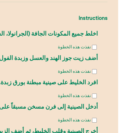
Instructions
اخلط جميع المكونات الجافة (الجرانولا، ال
نفذت هذه الخطوة
أضف زيت جوز الهند والعسل وزبدة الفول 
نفذت هذه الخطوة
افرد الخليط على صينية مبطنة بورق زبدة.
نفذت هذه الخطوة
أدخل الصينية إلى فرن مسخن مسبقاً على 180 درجة مئوية لمدة 10 دقائق
نفذت هذه الخطوة
أخرج الصينية وقلب الخليط، ثم أضف الزبي