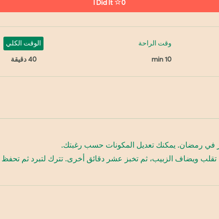
I Did It
0
وقت الراحة
الوقت الكلي
10 min
40 دقيقة
حور في رمضان. يمكنك تعديل المكونات حسب رغبتك.
 تقلب ويضاف الزبيب، ثم تخبز عشر دقائق أخرى. تترك لتبرد ثم تحفظ ف