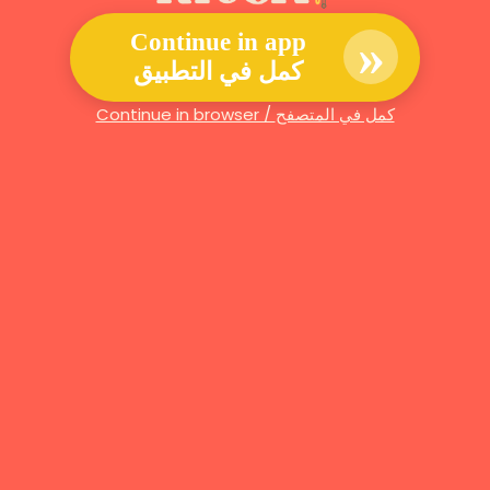
»
Continue in app
كمل في التطبيق
Continue in browser / كمل في المتصفح