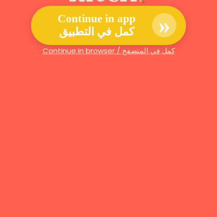
»
Continue in app
كمل في التطبيق
Continue in browser / كمل في المتصفح