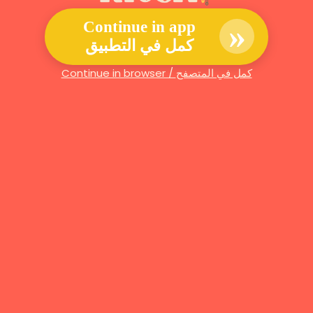
»
Continue in app
كمل في التطبيق
Continue in browser / كمل في المتصفح