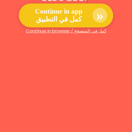
»
Continue in app
كمل في التطبيق
Continue in browser / كمل في المتصفح