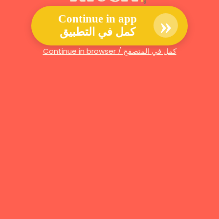
»
Continue in app
كمل في التطبيق
Continue in browser / كمل في المتصفح