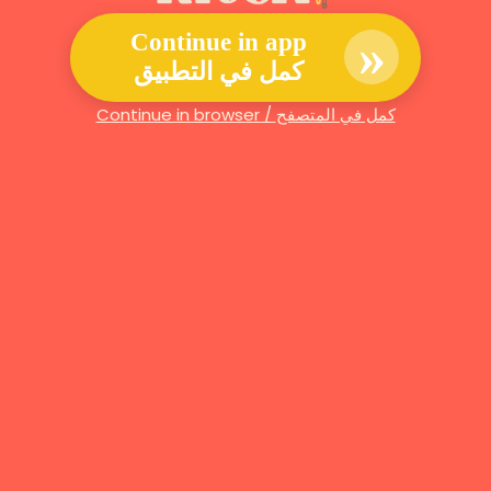
»
Continue in app
كمل في التطبيق
Continue in browser / كمل في المتصفح