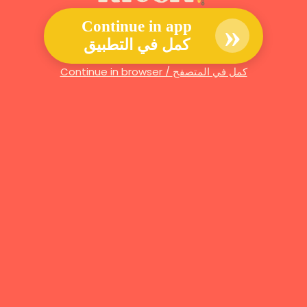
»
Continue in app
كمل في التطبيق
Continue in browser / كمل في المتصفح