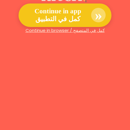
»
Continue in app
كمل في التطبيق
Continue in browser / كمل في المتصفح