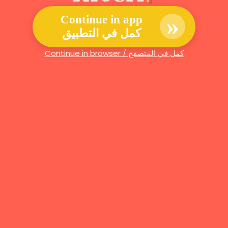
»
Continue in app
كمل في التطبيق
Continue in browser / كمل في المتصفح