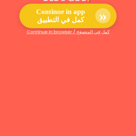
»
Continue in app
كمل في التطبيق
Continue in browser / كمل في المتصفح