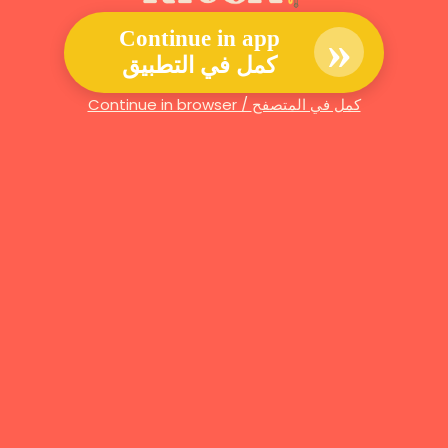
»
Continue in app
كمل في التطبيق
Continue in browser / كمل في المتصفح