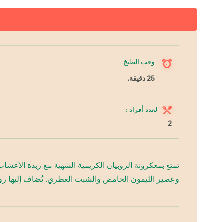
وقت الطبخ
25 دقيقة.
لعدد أفراد :
2
تمتع بمعكرونة الروبيان الكريمية الشهية مع زبدة الأع
وعصير الليمون الحامض والشبت العطري. تُضاف إليها روب