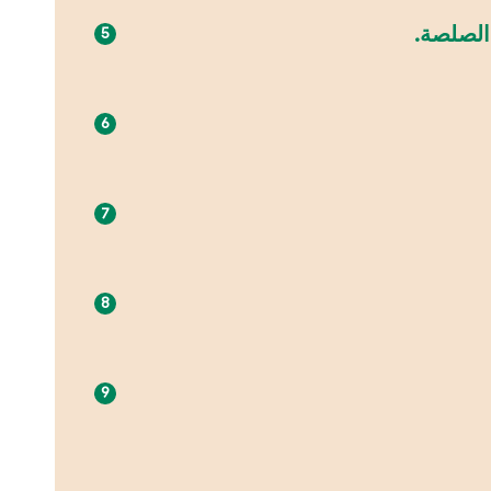
 الصلصة.