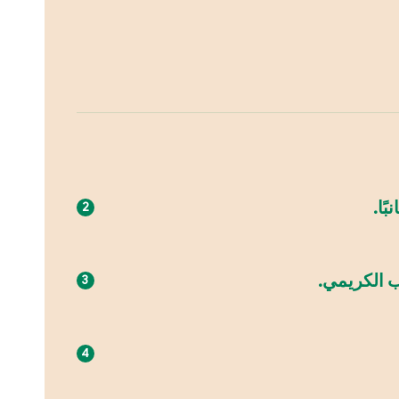
ًا.
 الكريمي.