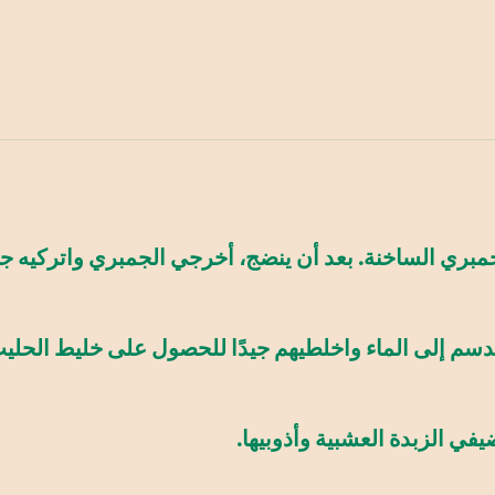
بري الساخنة. بعد أن ينضج، أخرجي الجمبري واتركيه جانب
م إلى الماء واخلطيهم جيدًا للحصول على خليط الحليب
ي الزبدة العشبية وأذوبيها.