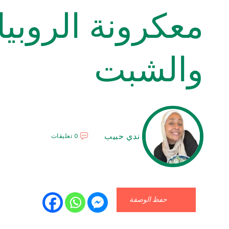
معكرونة الروبيا
والشبت
ندي حبيب
0 تعليقات
حفظ الوصفة