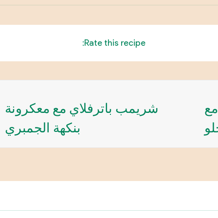
Rate this recipe:
مع
شريمب باترفلاي مع معكرونة
لو
بنكهة الجمبري