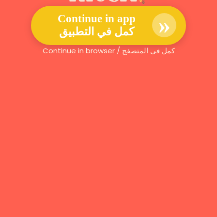
»
Continue in app
كمل في التطبيق
Continue in browser / كمل في المتصفح