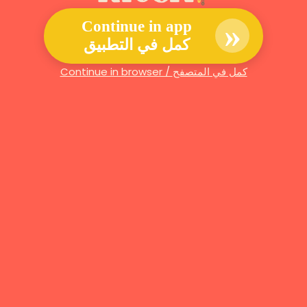
»
Continue in app
كمل في التطبيق
Continue in browser / كمل في المتصفح