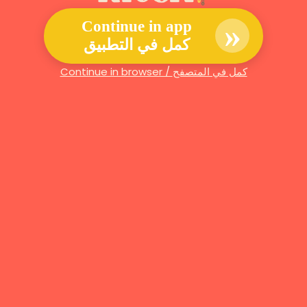
»
Continue in app
كمل في التطبيق
Continue in browser / كمل في المتصفح