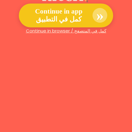
»
Continue in app
كمل في التطبيق
Continue in browser / كمل في المتصفح