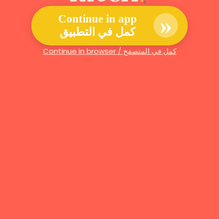
»
Continue in app
كمل في التطبيق
Continue in browser / كمل في المتصفح