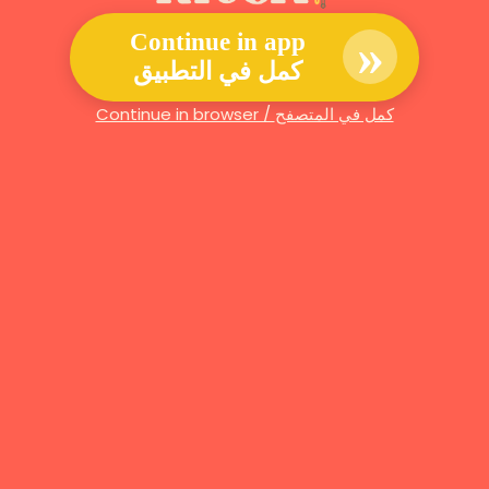
»
Continue in app
كمل في التطبيق
Continue in browser / كمل في المتصفح