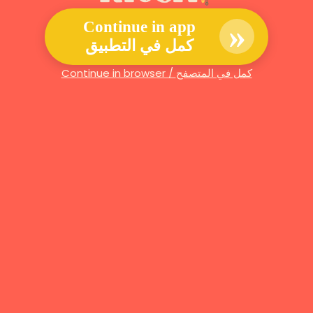
»
Continue in app
كمل في التطبيق
Continue in browser / كمل في المتصفح