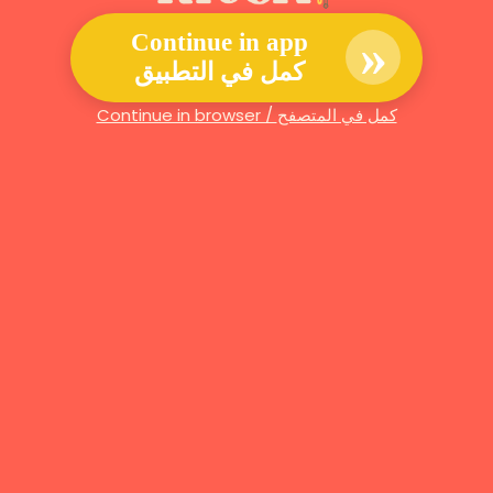
»
Continue in app
كمل في التطبيق
Continue in browser / كمل في المتصفح